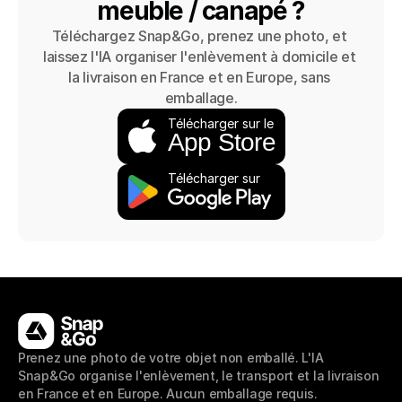
meuble / canapé ?
Téléchargez Snap&Go, prenez une photo, et 
laissez l'IA organiser l'enlèvement à domicile et 
la livraison en France et en Europe, sans 
emballage.
Télécharger sur le
App Store
Télécharger sur 
Prenez une photo de votre objet non emballé. L'IA 
Snap&Go organise l'enlèvement, le transport et la livraison 
en France et en Europe. Aucun emballage requis.