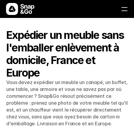
Solutions
Expédier un meuble sans 
l'emballer enlèvement à 
Comment ça marche
domicile, France et 
Avantages
Europe
FAQs
Vous devez expédier un meuble un canapé, un buffet, 
Contactez-nous
une table, une armoire et vous ne savez pas par où 
commencer ? Snap&Go résout précisément ce 
problème : prenez une photo de votre meuble tel qu'il 
est, et un chauffeur vient le récupérer directement 
Télécharger l'application
Télécharger l'application
chez vous, sans que vous ayez besoin de carton ni 
d'emballage. Livraison en France et en Europe.