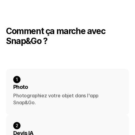
Comment ça marche avec 
Snap&Go ?
1
Photo
Photographiez votre objet dans l'app 
Snap&Go.
2
Devis IA