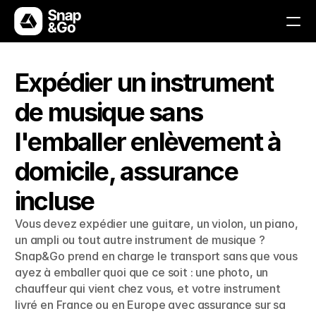
Solutions
Expédier un instrument 
de musique sans 
Comment ça marche
l'emballer enlèvement à 
Avantages
domicile, assurance 
FAQs
incluse
Contactez-nous
Vous devez expédier une guitare, un violon, un piano, 
un ampli ou tout autre instrument de musique ? 
Snap&Go prend en charge le transport sans que vous 
Télécharger l'application
ayez à emballer quoi que ce soit : une photo, un 
Télécharger l'application
chauffeur qui vient chez vous, et votre instrument 
livré en France ou en Europe avec assurance sur sa 