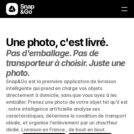
Solutions
Une photo, c'est livré.
Comment ça marche
Pas d'emballage. Pas de 
Avantages
transporteur à choisir. Juste une 
photo.
FAQs
Snap&Go est la première application de livraison 
Contactez-nous
intelligente qui prend en charge vos objets 
directement à domicile, sans que vous ayez à les 
emballer. Prenez une photo de votre objet tel qu'il est 
: notre intelligence artificielle analyse ses 
Télécharger l'application
Télécharger l'application
caractéristiques, détermine la condition de transport 
idéale, et organise l'enlèvement par un chauffeur 
dédié. Livraison en France , de bout en bout.